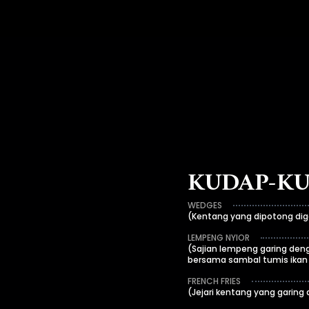
KUDAP-K
WEDGES
(Kentang yang dipotong di
LEMPENG NYIOR
(Sajian lempeng garing deng
bersama sambal tumis ikan b
FRENCH FRIES
(Jejari kentang yang garing 