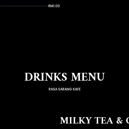
RM1.00
DRINKS MENU
RASA SARANG KAFE
MILKY TEA & 