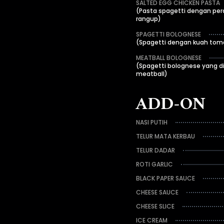
SALTED EGG CHICKEN PASTA
(Pasta spagetti dengan per
rangup)
SPAGETTI BOLOGNESE
(Spagetti dengan kuah tom
MEATBALL BOLOGNESE
(Spagetti bolognese yang d
meatball)
ADD-ON
NASI PUTIH
TELUR MATA KERBAU
TELUR DADAR
ROTI GARLIC
BLACK PAPER SAUCE
CHEESE SAUCE
CHEESE SLICE
ICE CREAM