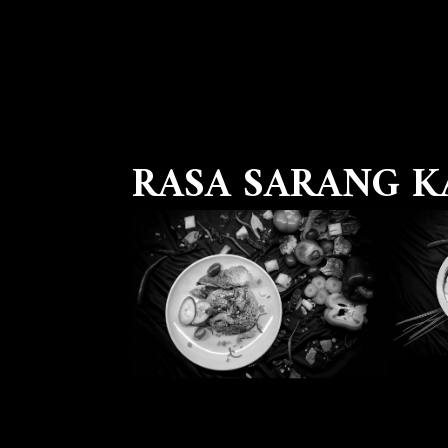
RASA SARANG K